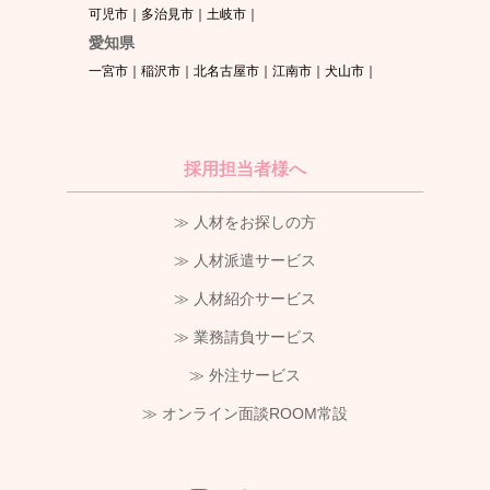
可児市
多治見市
土岐市
愛知県
一宮市
稲沢市
北名古屋市
江南市
犬山市
採用担当者様へ
≫ 人材をお探しの方
≫ 人材派遣サービス
≫ 人材紹介サービス
≫ 業務請負サービス
≫ 外注サービス
≫ オンライン面談ROOM常設