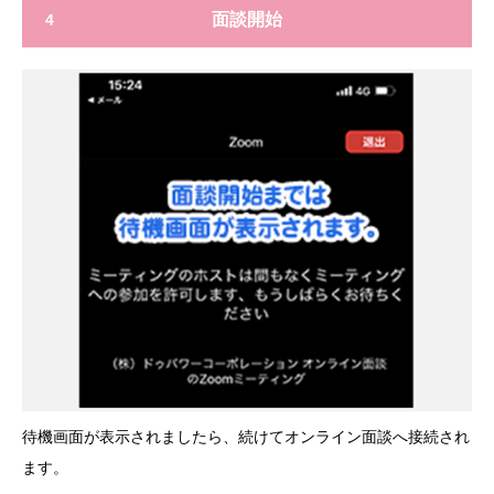
面談開始
4
待機画面が表示されましたら、続けてオンライン面談へ接続され
ます。