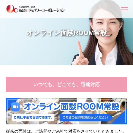
オンライン面談ROOM常設
いつでも、どこでも、迅速対応
従来の面談は、ご訪問やご来社で対応をさせていただきました。