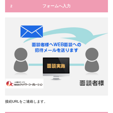
フォームへ入力
2
接続URLをご連絡します。