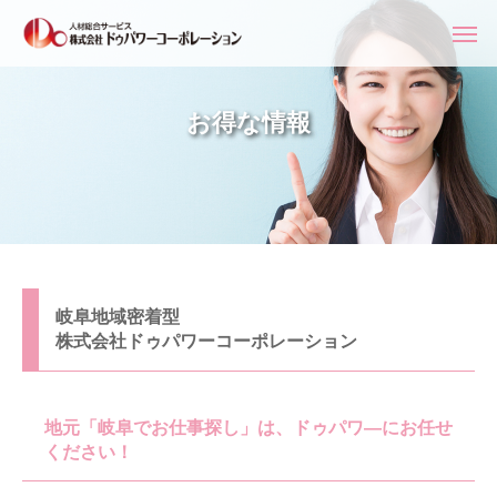
お得な情報
岐阜地域密着型
株式会社ドゥパワーコーポレーション
地元「岐阜でお仕事探し」は、ドゥパワ―にお任せ
ください！