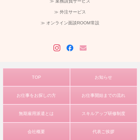
≫ 業務請負サービス
≫ 外注サービス
≫ オンライン面談ROOM常設
TOP
お知らせ
お仕事をお探しの方
お仕事開始までの流れ
無期雇用派遣とは
スキルアップ研修制度
会社概要
代表ご挨拶