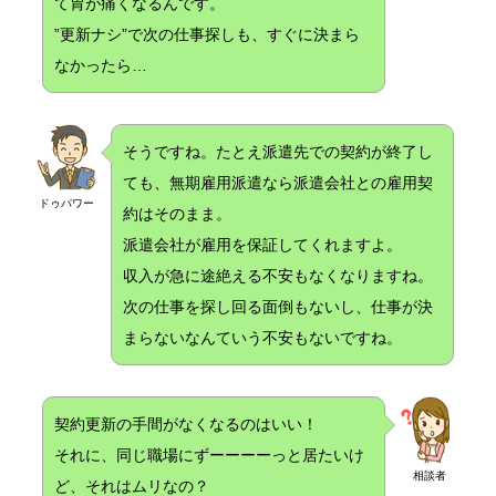
て胃が痛くなるんです。
”更新ナシ”で次の仕事探しも、すぐに決まら
なかったら…
そうですね。たとえ派遣先での契約が終了し
ても、無期雇用派遣なら派遣会社との雇用契
ドゥパワー
約はそのまま。
派遣会社が雇用を保証してくれますよ。
収入が急に途絶える不安もなくなりますね。
次の仕事を探し回る面倒もないし、仕事が決
まらないなんていう不安もないですね。
契約更新の手間がなくなるのはいい！
それに、同じ職場にずーーーーっと居たいけ
相談者
ど、それはムリなの？