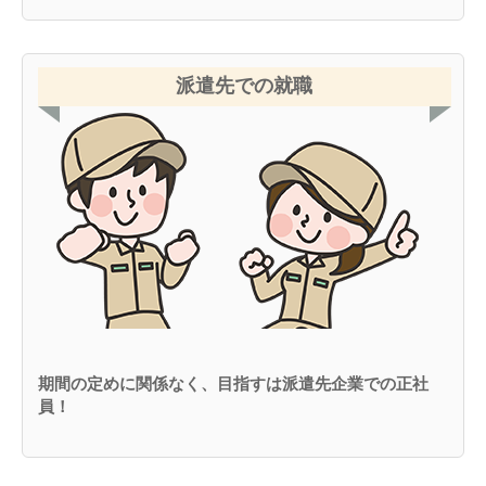
派遣先での就職
期間の定めに関係なく、目指すは派遣先企業での正社
員！