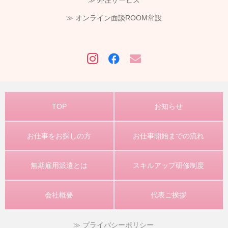
≫ 外注サービス
≫ オンライン面談ROOM常設
TOP
お知らせ
お仕事をお探しの方
お仕事開始までの流れ
無期雇用派遣とは
スキルアップ研修制度
会社概要
代表ご挨拶
プライバシーポリシー