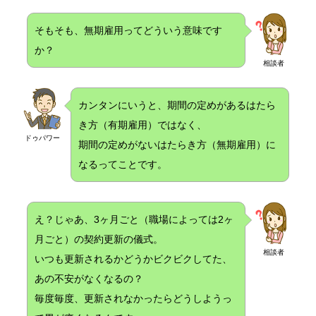
そもそも、無期雇用ってどういう意味です
か？
相談者
カンタンにいうと、期間の定めがあるはたら
き方（有期雇用）ではなく、
ドゥパワー
期間の定めがないはたらき方（無期雇用）に
なるってことです。
え？じゃあ、3ヶ月ごと（職場によっては2ヶ
月ごと）の契約更新の儀式。
相談者
いつも更新されるかどうかビクビクしてた、
あの不安がなくなるの？
毎度毎度、更新されなかったらどうしようっ