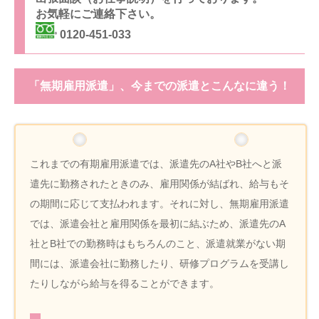
お気軽にご連絡下さい。
0120-451-033
「無期雇用派遣」、今までの派遣とこんなに違う！
これまでの有期雇用派遣では、派遣先のA社やB社へと派
遣先に勤務されたときのみ、雇用関係が結ばれ、給与もそ
の期間に応じて支払われます。それに対し、無期雇用派遣
では、派遣会社と雇用関係を最初に結ぶため、派遣先のA
社とB社での勤務時はもちろんのこと、派遣就業がない期
間には、派遣会社に勤務したり、研修プログラムを受講し
たりしながら給与を得ることができます。