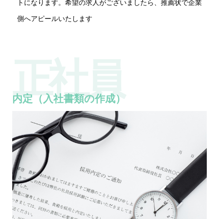
トになります。希望の求人がございましたら、推薦状で企業
側へアピールいたします
正社員
内定（入社書類の作成）