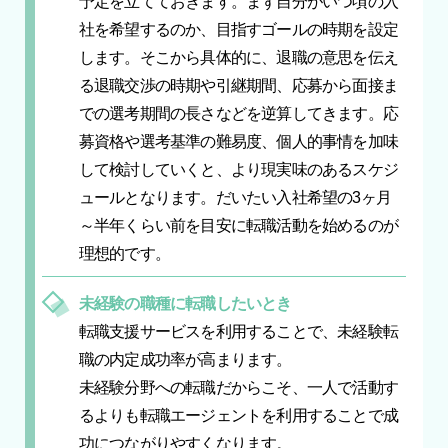
予定を立てておきます。まず自分がいつ頃の入
社を希望するのか、目指すゴールの時期を設定
します。そこから具体的に、退職の意思を伝え
る退職交渉の時期や引継期間、応募から面接ま
での選考期間の長さなどを逆算してきます。応
募資格や選考基準の難易度、個人的事情を加味
して検討していくと、より現実味のあるスケジ
ュールとなります。だいたい入社希望の3ヶ月
～半年くらい前を目安に転職活動を始めるのが
理想的です。
未経験の職種に転職したいとき
転職支援サービスを利用することで、未経験転
職の内定成功率が高まります。
未経験分野への転職だからこそ、一人で活動す
るよりも転職エージェントを利用することで成
功につながりやすくなります。